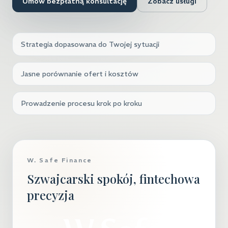
Umów bezpłatną konsultację
Zobacz usługi
Strategia dopasowana do Twojej sytuacji
Jasne porównanie ofert i kosztów
Prowadzenie procesu krok po kroku
W. Safe Finance
Szwajcarski spokój, fintechowa
precyzja