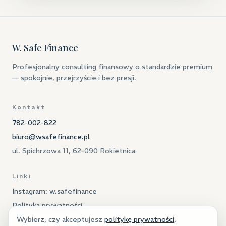
W. Safe Finance
Profesjonalny consulting finansowy o standardzie premium
— spokojnie, przejrzyście i bez presji.
Kontakt
782-002-822
biuro@wsafefinance.pl
ul. Spichrzowa 11, 62-090 Rokietnica
Linki
Instagram: w.safefinance
Polityka prywatności
Wybierz, czy akceptujesz
politykę prywatności
.