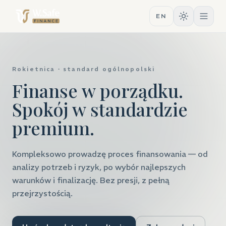
EN
Przejdź do strony głównej
Rokietnica · standard ogólnopolski
Finanse w porządku.
Spokój w standardzie
premium.
Kompleksowo prowadzę proces finansowania — od
analizy potrzeb i ryzyk, po wybór najlepszych
warunków i finalizację. Bez presji, z pełną
przejrzystością.